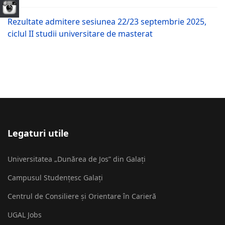
Rezultate admitere sesiunea 22/23 septembrie 2025,
ciclul II studii universitare de masterat
Legaturi utile
Universitatea „Dunărea de Jos” din Galați
Campusul Studențesc Galați
Centrul de Consiliere și Orientare în Carieră
UGAL Jobs