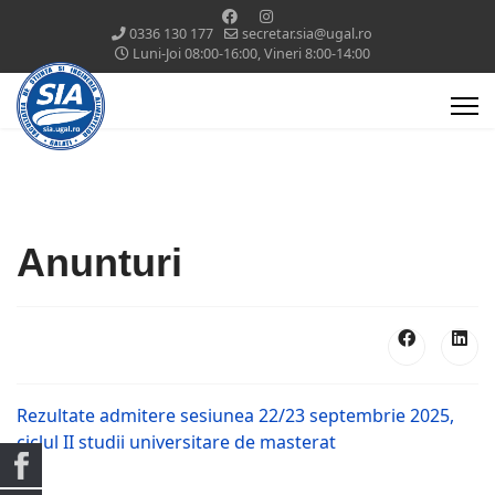
0336 130 177
secretar.sia@ugal.ro
Luni-Joi 08:00-16:00, Vineri 8:00-14:00
Anunturi
Rezultate admitere sesiunea 22/23 septembrie 2025,
ciclul II studii universitare de masterat