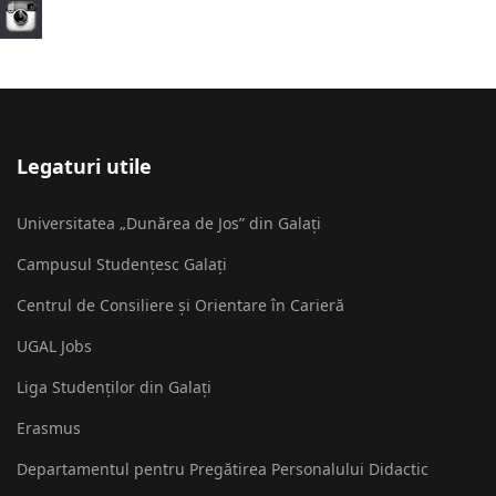
Legaturi utile
Universitatea „Dunărea de Jos” din Galați
Campusul Studențesc Galați
Centrul de Consiliere și Orientare în Carieră
UGAL Jobs
Liga Studenților din Galați
Erasmus
Departamentul pentru Pregătirea Personalului Didactic