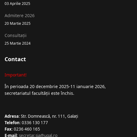
03 Aprilie 2025
Admitere 2026
20 Martie 2025
Consultații
25 Martie 2024
Contact
Important!
În perioada 20 decembrie 2025-11 ianuarie 2026,
secretariatul facultății este închis.
Adresa
: Str. Domnească, nr. 111, Galați
Telefon
: 0336 130 177
Fax
: 0236 460 165
E-mail
:
secretar.sia@ugal.ro