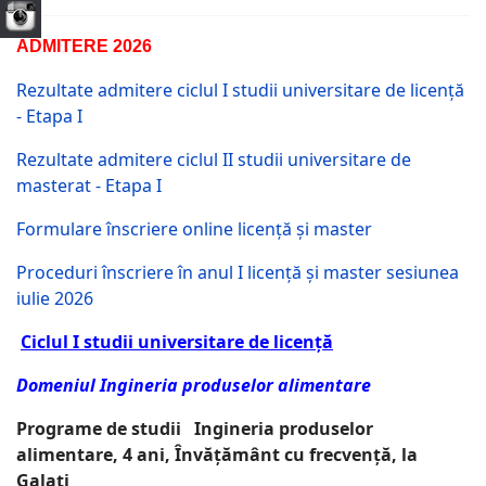
ADMITERE 2026
Rezultate admitere ciclul I studii universitare de licență
- Etapa I
Rezultate admitere ciclul II studii universitare de
masterat - Etapa I
Formulare înscriere online licență și master
Proceduri înscriere în anul I licență și master sesiunea
iulie 2026
Ciclul I studii universitare de licență
Domeniul Ingineria produselor alimentare
Programe de studii Ingineria produselor
alimentare, 4 ani, Învățământ cu frecvență, la
Galați