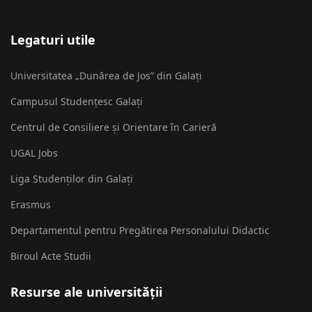
Legaturi utile
Universitatea „Dunărea de Jos” din Galați
Campusul Studențesc Galați
Centrul de Consiliere și Orientare în Carieră
UGAL Jobs
Liga Studenților din Galați
Erasmus
Departamentul pentru Pregătirea Personalului Didactic
Biroul Acte Studii
Resurse ale universității