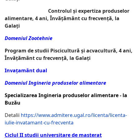
Controlul și expertiza produselor
alimentare, 4 ani, Învățământ cu frecvență, la
Galați
Domeniul Zootehnie
Program de studii Piscicultură și acvacultură, 4 ani,
Învățământ cu frecvență, la Galați
Invațamânt dual
Domeniul Ingineria produselor alimentare
Specializarea Ingineria produselor alimentare - la
Buzău
Detalii
https://www.admitere.ugal.ro/licenta/licenta-
iulie-invatamant-cu-frecventa
Ciclul II studii universitare de masterat