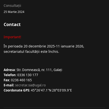
Consultații
25 Martie 2024
Contact
Important!
În perioada 20 decembrie 2025-11 ianuarie 2026,
secretariatul facultății este închis.
Adresa
: Str. Domnească, nr. 111, Galați
Telefon
: 0336 130 177
Fax
: 0236 460 165
E-mail
:
secretar.sia@ugal.ro
Coordonate GPS
: 45°26'47.1"N 28°03'09.9"E