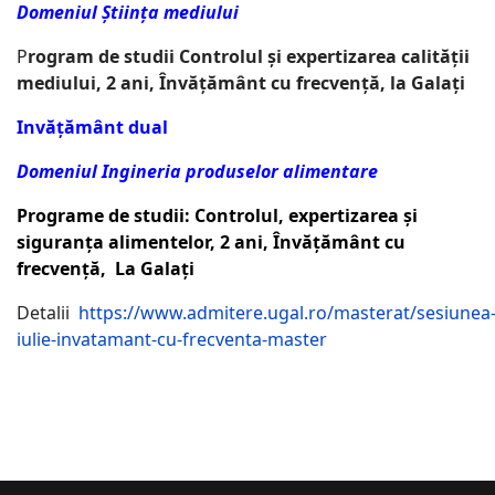
Domeniul Știința mediului
P
rogram de studii Controlul și expertizarea calității
mediului, 2 ani, Învățământ cu frecvență, la Galați
Invățământ dual
Domeniul Ingineria produselor alimentare
Programe de studii: Controlul, expertizarea și
siguranța alimentelor, 2 ani, Învățământ cu
frecvență, La Galați
Detalii
https://www.admitere.ugal.ro/masterat/sesiunea
iulie-invatamant-cu-frecventa-master