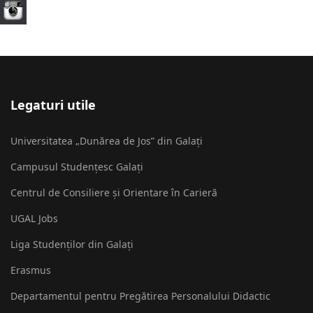
Legaturi utile
Universitatea „Dunărea de Jos” din Galați
Campusul Studențesc Galați
Centrul de Consiliere și Orientare în Carieră
UGAL Jobs
Liga Studenților din Galați
Erasmus
Departamentul pentru Pregătirea Personalului Didactic