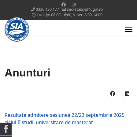
0336 130 177
secretar.sia@ugal.ro
Luni-Joi 08:00-16:00, Vineri 8:00-14:00
Anunturi
Rezultate admitere sesiunea 22/23 septembrie 2025,
ciclul II studii universitare de masterat