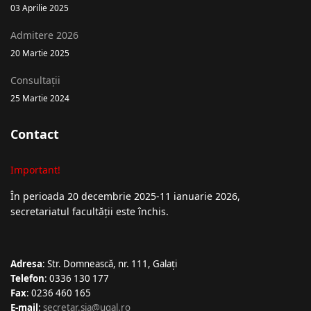
03 Aprilie 2025
Admitere 2026
20 Martie 2025
Consultații
25 Martie 2024
Contact
Important!
În perioada 20 decembrie 2025-11 ianuarie 2026,
secretariatul facultății este închis.
Adresa
: Str. Domnească, nr. 111, Galați
Telefon
: 0336 130 177
Fax
: 0236 460 165
E-mail
:
secretar.sia@ugal.ro