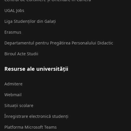
UGAL Jobs
Liga Studenților din Galați
Erasmus
Departamentul pentru Pregătirea Personalului Didactic
Biroul Acte Studii
Resurse ale universității
Admitere
Webmail
Situații scolare
Înregistrare electronică studenți
Platforma Microsoft Teams