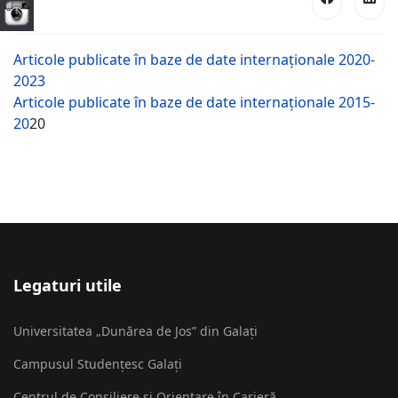
Articole publicate în baze de date internaționale 2020-
2023
Articole publicate în baze de date internaționale 2015-
20
20
Legaturi utile
Universitatea „Dunărea de Jos” din Galați
Campusul Studențesc Galați
Centrul de Consiliere și Orientare în Carieră