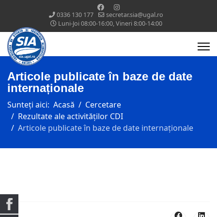
0336 130 177
secretar.sia@ugal.ro
Luni-Joi 08:00-16:00, Vineri 8:00-14:00
Articole publicate în baze de date
internaționale
Sunteți aici:
Acasă
Cercetare
Rezultate ale activităților CDI
Articole publicate în baze de date internaționale