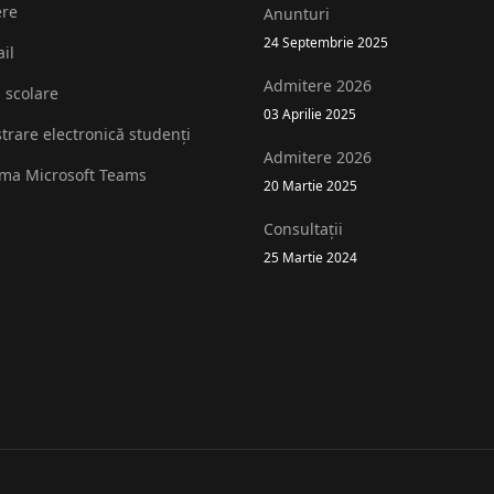
ere
Anunturi
24 Septembrie 2025
il
Admitere 2026
i scolare
03 Aprilie 2025
strare electronică studenți
Admitere 2026
rma Microsoft Teams
20 Martie 2025
Consultații
25 Martie 2024