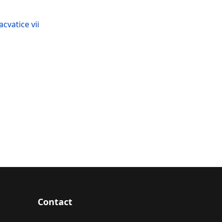
cvatice vii
Contact