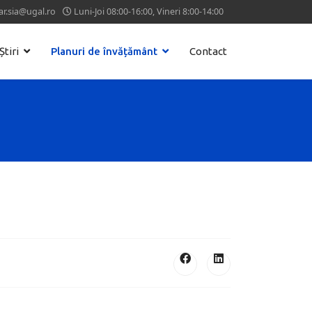
ar.sia@ugal.ro
Luni-Joi 08:00-16:00, Vineri 8:00-14:00
Știri
Planuri de învățământ
Contact