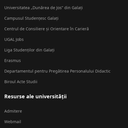
Universitatea „Dunărea de Jos” din Galați
Campusul Studențesc Galați
Centrul de Consiliere și Orientare în Carieră
UGAL Jobs
Liga Studenților din Galați
Erasmus
Departamentul pentru Pregătirea Personalului Didactic
Biroul Acte Studii
Resurse ale universității
Admitere
Webmail