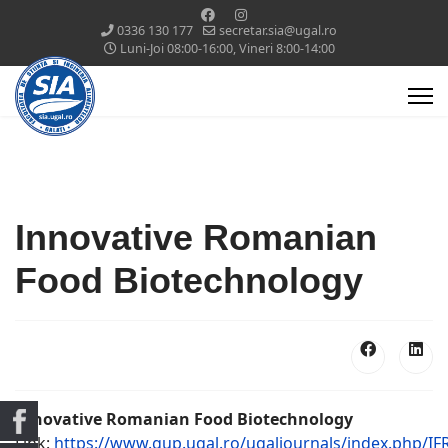
0336 130 177
secretar.sia@ugal.ro
Luni-Joi 08:00-16:00, Vineri 8:00-14:00
Innovative Romanian
Food Biotechnology
Innovative Romanian Food Biotechnology
Link:
https://www.gup.ugal.ro/ugaljournals/index.php/IF