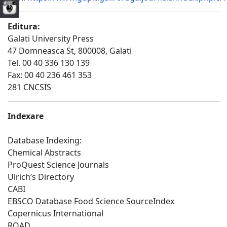
Editura:
Galati University Press
47 Domneasca St, 800008, Galati
Tel. 00 40 336 130 139
Fax: 00 40 236 461 353
281 CNCSIS
Indexare
Database Indexing:
Chemical Abstracts
ProQuest Science Journals
Ulrich’s Directory
CABI
EBSCO Database Food Science SourceIndex
Copernicus International
ROAD