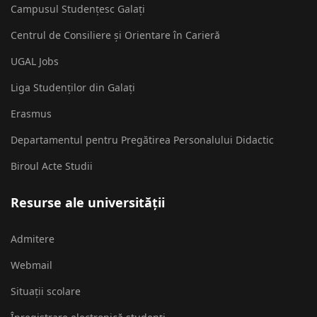
Campusul Studențesc Galați
Centrul de Consiliere și Orientare în Carieră
UGAL Jobs
Liga Studenților din Galați
Erasmus
Departamentul pentru Pregătirea Personalului Didactic
Biroul Acte Studii
Resurse ale universității
Admitere
Webmail
Situații scolare