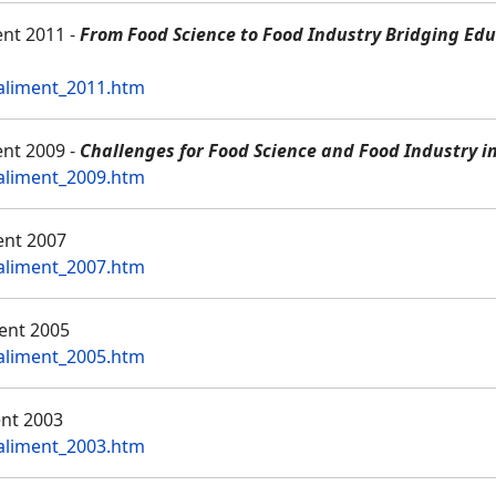
nt 2011 -
From Food Science to Food Industry Bridging Ed
-aliment_2011.htm
nt 2009 -
Challenges for Food Science and Food Industry i
-aliment_2009.htm
ent 2007
-aliment_2007.htm
ent 2005
-aliment_2005.htm
ent 2003
-aliment_2003.htm