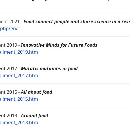
ment 2021 -
Food connect people and share science in a resi
.php/en/
nt 2019 -
Innovative Minds for Future Foods
-aliment_2019.htm
nt 2017 -
Mutatis mutandis in food
-aliment_2017.htm
nt 2015 -
All about food
-aliment_2015.htm
nt 2013 -
Around food
-aliment_2013.htm