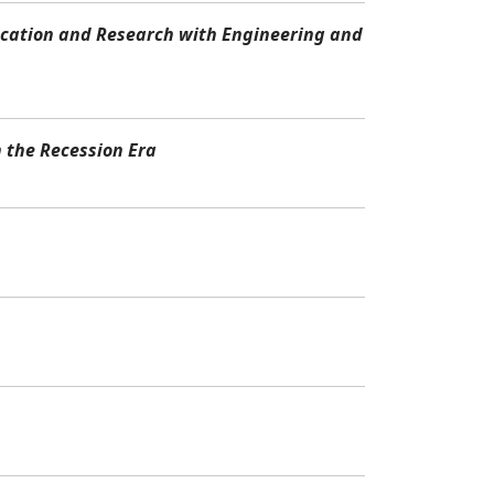
ucation and Research with Engineering and
n the Recession Era