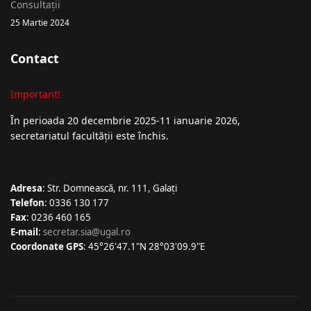
Consultații
25 Martie 2024
Contact
Important!
În perioada 20 decembrie 2025-11 ianuarie 2026,
secretariatul facultății este închis.
Adresa
: Str. Domnească, nr. 111, Galați
Telefon
: 0336 130 177
Fax
: 0236 460 165
E-mail
:
secretar.sia@ugal.ro
Coordonate GPS
: 45°26'47.1"N 28°03'09.9"E