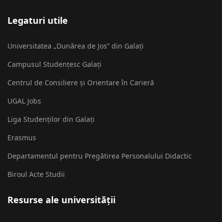
Legaturi utile
Universitatea „Dunărea de Jos” din Galați
Campusul Studențesc Galați
Centrul de Consiliere și Orientare în Carieră
UGAL Jobs
Liga Studenților din Galați
Erasmus
Departamentul pentru Pregătirea Personalului Didactic
Biroul Acte Studii
Resurse ale universității