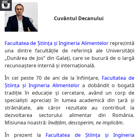
Cuvântul Decanului
Facultatea de Știința și Ingineria Alimentelor
reprezintă
una dintre facultățile de referință ale Universității
„Dunărea de Jos” din Galați, care se bucură de o largă
recunoaștere internă și internațională.
În cei peste 70 de ani de la înființare,
Facultatea de
Știința și Ingineria Alimentelor
a dobândit o bogată
tradiție în educație și cercetare, având un corp de
specialiști apreciați în lumea academică din țară și
străinătate, ale căror rezultate au contribuit la
dezvoltarea sectorului alimentar din România.
Misiunea noastră:
învățăm, descoperim, ne implicăm
.
În prezent la
Facultatea de Știința și Ingineria