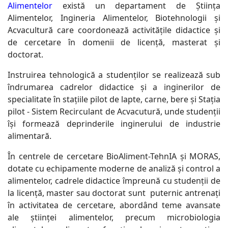
Alimentelor
există un departament de Știința
Alimentelor, Ingineria Alimentelor, Biotehnologii și
Acvacultură care coordonează activitățile didactice și
de cercetare în domenii de licență, masterat și
doctorat.
Instruirea tehnologică a studenților se realizează sub
îndrumarea cadrelor didactice și a inginerilor de
specialitate în stațiile pilot de lapte, carne, bere și Stația
pilot - Sistem Recirculant de Acvacutură, unde studenții
își formează deprinderile inginerului de industrie
alimentară.
În centrele de cercetare BioAliment-TehnIA și MORAS,
dotate cu echipamente moderne de analiză și control a
alimentelor, cadrele didactice împreună cu studenții de
la licență, master sau doctorat sunt puternic antrenați
în activitatea de cercetare, abordând teme avansate
ale științei alimentelor, precum microbiologia