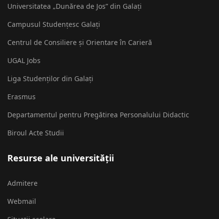
Universitatea „Dunărea de Jos” din Galați
Campusul Studențesc Galați
Centrul de Consiliere și Orientare în Carieră
UGAL Jobs
Liga Studenților din Galați
Erasmus
Departamentul pentru Pregătirea Personalului Didactic
Biroul Acte Studii
Resurse ale universității
Admitere
Webmail