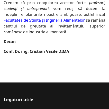
Credem că prin coagularea acestor forțe,
profesori,
studenți și antreprenori
, vom reuși să ducem la
îndeplinire planurile noastre ambițioase, astfel încât
Facultatea de Știința și Ingineria Alimentelor
să rămână
centrul de greutate al invățământului superior
românesc de industrie alimentară.
Decan
Conf. Dr. ing. Cristian Vasile DIMA
Legaturi utile