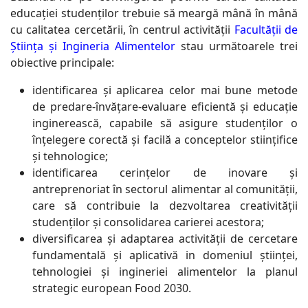
educației studenților trebuie să meargă mână în mână
cu calitatea cercetării, în centrul activității
Facultății de
Știința și Ingineria Alimentelor
stau următoarele trei
obiective principale:
identificarea și aplicarea celor mai bune metode
de predare-învățare-evaluare eficientă și educație
inginerească, capabile să asigure studenților o
înțelegere corectă și facilă a conceptelor stiințifice
și tehnologice;
identificarea cerințelor de inovare și
antreprenoriat în sectorul alimentar al comunității,
care să contribuie la dezvoltarea creativității
studenților și consolidarea carierei acestora;
diversificarea și adaptarea activității de cercetare
fundamentală și aplicativă in domeniul științei,
tehnologiei și ingineriei alimentelor la planul
strategic european Food 2030.