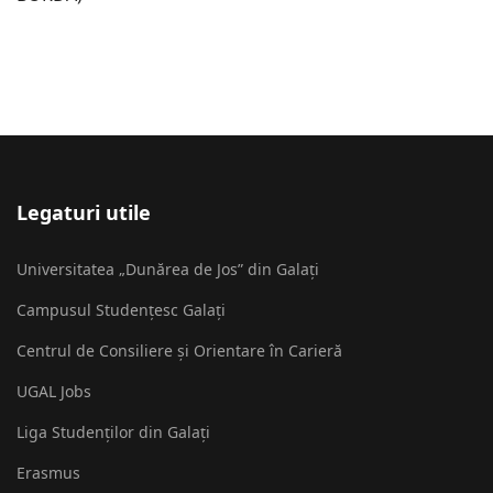
Legaturi utile
Universitatea „Dunărea de Jos” din Galați
Campusul Studențesc Galați
Centrul de Consiliere și Orientare în Carieră
UGAL Jobs
Liga Studenților din Galați
Erasmus