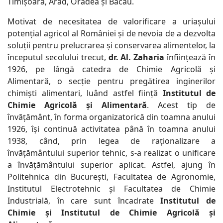
Timișoara, Arad, Oradea și Bacău.
Motivat de necesitatea de valorificare a uriașului
potențial agricol al României și de nevoia de a dezvolta
soluții pentru prelucrarea și conservarea alimentelor, la
începutul secolului trecut,
dr. Al. Zaharia
înființează în
1926, pe lângă catedra de Chimie Agricolă și
Alimentară, o secție pentru pregătirea inginerilor
chimiști alimentari, luând astfel ființă
Institutul de
Chimie Agricolă și Alimentară
. Acest tip de
învățământ, în forma organizatorică din toamna anului
1926, își continuă activitatea până în toamna anului
1938, când, prin legea de raționalizare a
învățământului superior tehnic, s-a realizat o unificare
a învățământului superior aplicat. Astfel, ajung în
Politehnica din București, Facultatea de Agronomie,
Institutul Electrotehnic și Facultatea de Chimie
Industrială, în care sunt încadrate
Institutul de
Chimie și Institutul de Chimie Agricolă și