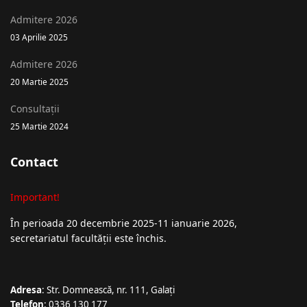
Admitere 2026
03 Aprilie 2025
Admitere 2026
20 Martie 2025
Consultații
25 Martie 2024
Contact
Important!
În perioada 20 decembrie 2025-11 ianuarie 2026,
secretariatul facultății este închis.
Adresa
: Str. Domnească, nr. 111, Galați
Telefon
: 0336 130 177