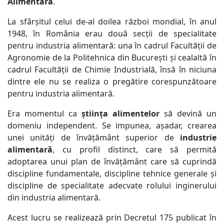
Alimentară
.
La sfârșitul celui de-al doilea război mondial, în anul
1948, în România erau două secții de specialitate
pentru industria alimentară: una în cadrul Facultății de
Agronomie de la Politehnica din București și cealaltă în
cadrul Facultății de Chimie Industrială, însă în niciuna
dintre ele nu se realiza o pregătire corespunzătoare
pentru industria alimentară.
Era momentul ca
știința alimentelor
să devină un
domeniu independent. Se impunea, așadar, crearea
unei unități de învățământ superior de
industrie
alimentară
, cu profil distinct, care să permită
adoptarea unui plan de învățământ care să cuprindă
discipline fundamentale, discipline tehnice generale și
discipline de specialitate adecvate rolului inginerului
din industria alimentară.
Acest lucru se realizează prin Decretul 175 publicat în