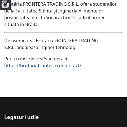
Brutăria FRONTERA TRADING S.R.L. ofera studenților
de la Facultatea Știinta și Ingineria Alimentelor
posibilitatea efectuării practicii în cadrul firmei
situată în Brăila.
De asemenea, Brutăria FRONTERA TRADING
S.R.L. angajează inginer tehnolog.
Pentru înscriere și/sau detalii:
https://brutariafrontera.ro/contact/
Legaturi utile