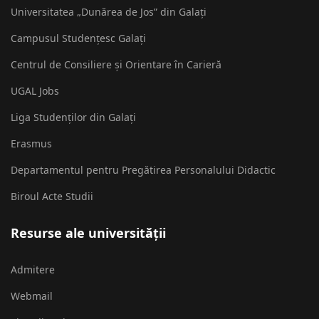
Universitatea „Dunărea de Jos” din Galați
Campusul Studențesc Galați
Centrul de Consiliere și Orientare în Carieră
UGAL Jobs
Liga Studenților din Galați
Erasmus
Departamentul pentru Pregătirea Personalului Didactic
Biroul Acte Studii
Resurse ale universității
Admitere
Webmail